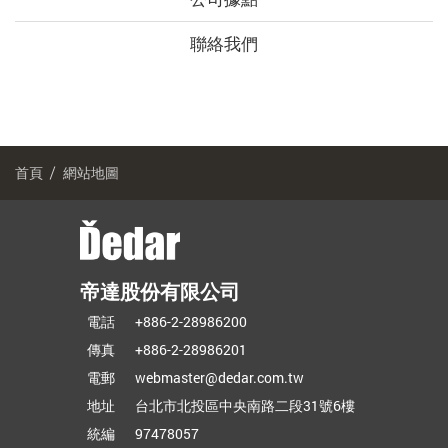
聯絡我們
首頁
網站地圖
帝
帝達股份有限公司
達
電話
+886-2-28986200
股
傳真
+886-2-28986201
份
電郵
webmaster@dedar.com.tw
有
地址
台北市北投區中央南路二段31號6樓
限
統編
97478057
公